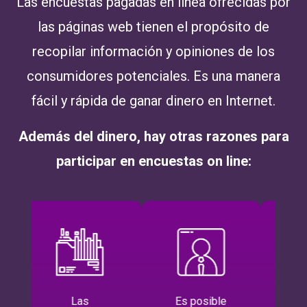
Las encuestas pagadas en línea ofrecidas por
las páginas web tienen el propósito de
recopilar información y opiniones de los
consumidores potenciales. Es una manera
fácil y rápida de ganar dinero en Internet.
Además del dinero, hay otras razones para
participar en encuestas on line:
Las
Es posible
M