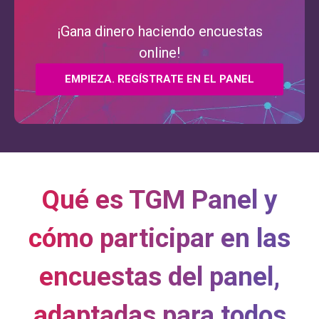
¡Gana dinero haciendo encuestas
online!
EMPIEZA. REGÍSTRATE EN EL PANEL
Qué es TGM Panel y
cómo participar en las
encuestas del panel,
adaptadas para todos