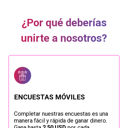
¿Por qué deberías
unirte a nosotros?
ENCUESTAS MÓVILES
Completar nuestras encuestas es una
manera fácil y rápida de ganar dinero.
Gana hasta
2.50 USD
por cada